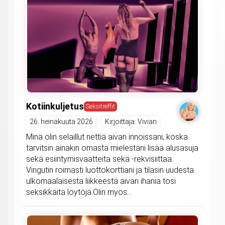
Kotiinkuljetus
Seksitreffit
26. heinäkuuta 2026
Kirjoittaja: Vivian
Minä olin selaillut nettiä aivan innoissani, koska
tarvitsin ainakin omasta mielestäni lisää alusasuja
sekä esiintymisvaatteita sekä -rekvisiittaa.
Vingutin roimasti luottokorttiani ja tilasin uudesta
ulkomaalaisesta liikkeestä aivan ihania tosi
seksikkäitä löytöjä.Olin myös...