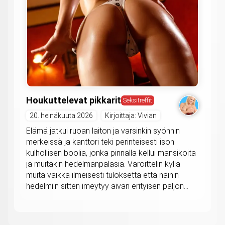
Houkuttelevat pikkarit
Seksitreffit
20. heinäkuuta 2026
Kirjoittaja: Vivian
Elämä jatkui ruoan laiton ja varsinkin syönnin
merkeissä ja kanttori teki perinteisesti ison
kulhollisen boolia, jonka pinnalla kellui mansikoita
ja muitakin hedelmänpalasia. Varoittelin kyllä
muita vaikka ilmeisesti tuloksetta että näihin
hedelmiin sitten imeytyy aivan erityisen paljon...