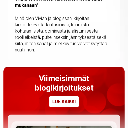
mukanaan"
Minä olen Vivian ja blogissani kirjoitan
kiusoittelevista fantasioista, kuumista
kohtaamisista, dominasta ja alistumisesta,
roolileikeistä, puhelinseksin jännityksestä sekä
siitä, miten sanat ja mielikuvitus voivat sytyttää
nautinnon.
Viimeisimmät
blogikirjoitukset
LUE KAIKKI