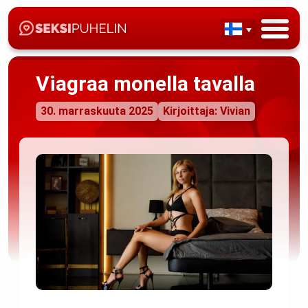
Viagraa monella tavalla
30. marraskuuta 2025
Kirjoittaja: Vivian