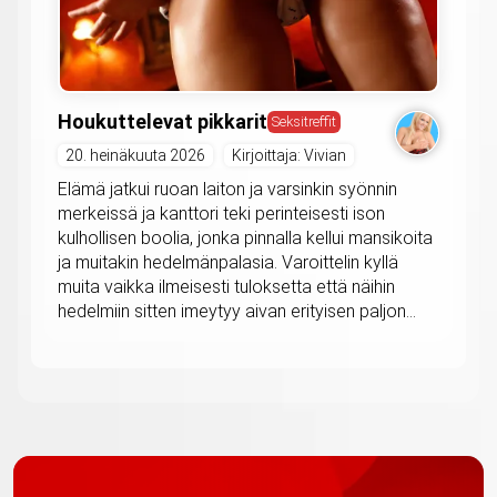
Houkuttelevat pikkarit
Seksitreffit
20. heinäkuuta 2026
Kirjoittaja: Vivian
Elämä jatkui ruoan laiton ja varsinkin syönnin
merkeissä ja kanttori teki perinteisesti ison
kulhollisen boolia, jonka pinnalla kellui mansikoita
ja muitakin hedelmänpalasia. Varoittelin kyllä
muita vaikka ilmeisesti tuloksetta että näihin
hedelmiin sitten imeytyy aivan erityisen paljon...