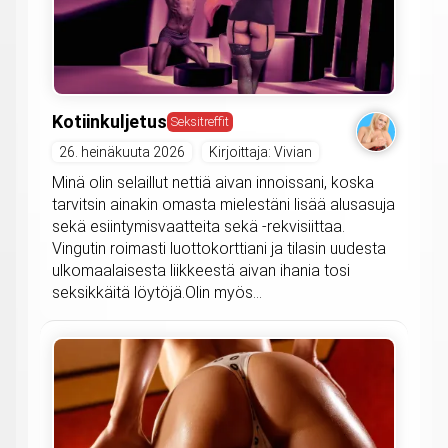
Kotiinkuljetus
Seksitreffit
26. heinäkuuta 2026
Kirjoittaja: Vivian
Minä olin selaillut nettiä aivan innoissani, koska
tarvitsin ainakin omasta mielestäni lisää alusasuja
sekä esiintymisvaatteita sekä -rekvisiittaa.
Vingutin roimasti luottokorttiani ja tilasin uudesta
ulkomaalaisesta liikkeestä aivan ihania tosi
seksikkäitä löytöjä.Olin myös...