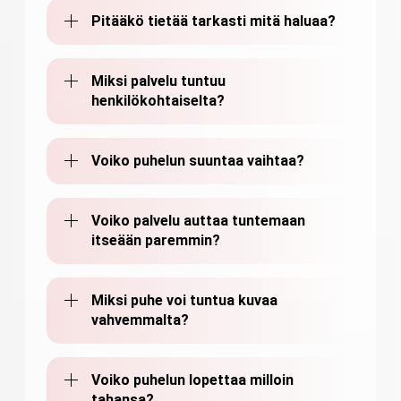
Pitääkö tietää tarkasti mitä haluaa?
Miksi palvelu tuntuu
henkilökohtaiselta?
Voiko puhelun suuntaa vaihtaa?
Voiko palvelu auttaa tuntemaan
itseään paremmin?
Miksi puhe voi tuntua kuvaa
vahvemmalta?
Voiko puhelun lopettaa milloin
tahansa?