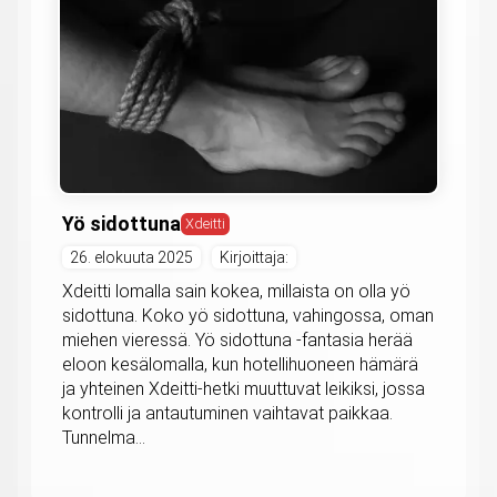
Yö sidottuna
Xdeitti
26. elokuuta 2025
Kirjoittaja:
Xdeitti lomalla sain kokea, millaista on olla yö
sidottuna. Koko yö sidottuna, vahingossa, oman
miehen vieressä. Yö sidottuna -fantasia herää
eloon kesälomalla, kun hotellihuoneen hämärä
ja yhteinen Xdeitti-hetki muuttuvat leikiksi, jossa
kontrolli ja antautuminen vaihtavat paikkaa.
Tunnelma...