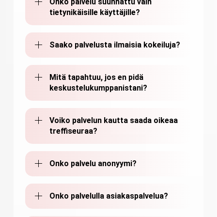
Onko palvelu suunnattu vain
tietynikäisille käyttäjille?
Saako palvelusta ilmaisia kokeiluja?
Mitä tapahtuu, jos en pidä
keskustelukumppanistani?
Voiko palvelun kautta saada oikeaa
treffiseuraa?
Onko palvelu anonyymi?
Onko palvelulla asiakaspalvelua?