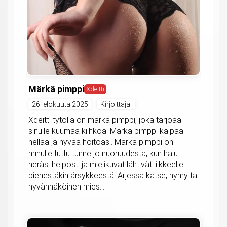
Märkä pimppi
Xdeitti
26. elokuuta 2025
Kirjoittaja:
Xdeitti tytöllä on märkä pimppi, joka tarjoaa
sinulle kuumaa kiihkoa. Märkä pimppi kaipaa
hellää ja hyvää hoitoasi. Märkä pimppi on
minulle tuttu tunne jo nuoruudesta, kun halu
heräsi helposti ja mielikuvat lähtivät liikkeelle
pienestäkin ärsykkeestä. Arjessa katse, hymy tai
hyvännäköinen mies...