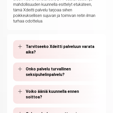
mahdollisuuden kuunnella esittelyt etukäteen,
tämä Xdeitti palvelu tarjoaa siihen
poikkeuksellisen sujuvan ja toimivan reitin ilman
turhaa odottelua.
Tarvitseeko Xdeitti palveluun varata
aika?
Onko palvelu turvallinen
seksipuhelinpalvelu?
Voiko ääniä kuunnella ennen
soittoa?