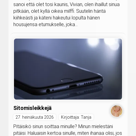
sanoi että olet tosi kaunis, Vivian, olen ihaillut sinua
pitkään, olet kyllä oikea milffi. Suutelin häntä
kiihkeästi ja käteni hakeutui lopulta hänen
housujensa etumukselle, joka...
Sitomisleikkejä
27. heinäkuuta 2026
Kirjoittaja: Tanja
Pitäisikö sinun soittaa minulle? Minun mielestäni
pitäisi. Haluaisin kertoa sinulle, miten ihanaa olisi, jos