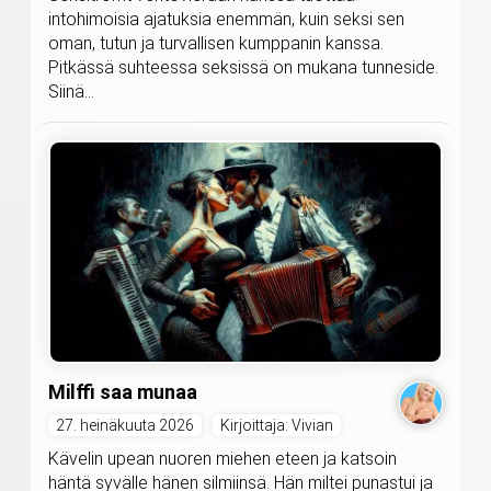
intohimoisia ajatuksia enemmän, kuin seksi sen
oman, tutun ja turvallisen kumppanin kanssa.
Pitkässä suhteessa seksissä on mukana tunneside.
Siinä...
Milffi saa munaa
27. heinäkuuta 2026
Kirjoittaja: Vivian
Kävelin upean nuoren miehen eteen ja katsoin
häntä syvälle hänen silmiinsä. Hän miltei punastui ja