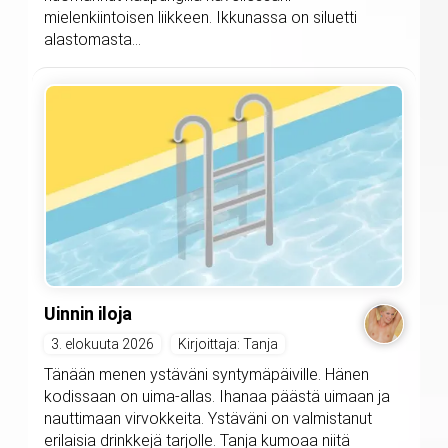
mielenkiintoisen liikkeen. Ikkunassa on siluetti
alastomasta...
Uinnin iloja
3. elokuuta 2026
Kirjoittaja: Tanja
Tänään menen ystäväni syntymäpäiville. Hänen
kodissaan on uima-allas. Ihanaa päästä uimaan ja
nauttimaan virvokkeita. Ystäväni on valmistanut
erilaisia drinkkejä tarjolle. Tanja kumoaa niitä