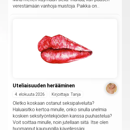
verestämään vanhoja muistoja. Paikka on...
Uteliaisuuden herääminen
4. elokuuta 2026
Kirjoittaja: Tanja
Oletko koskaan ostanut seksipalveluita?
Haluaisitko kertoa minulle, onko sinulla unelmia
koskien seksityöntekijöiden kanssa puuhastelua?
Voit soittaa minulle, noin jutellaan siitä. Itse olen
huomannut kaupungilla kävellessäni