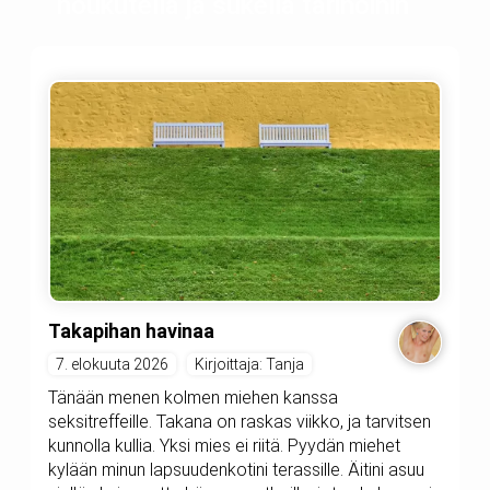
houkutella ja sukella tarinoihin
Takapihan havinaa
7. elokuuta 2026
Kirjoittaja: Tanja
Tänään menen kolmen miehen kanssa
seksitreffeille. Takana on raskas viikko, ja tarvitsen
kunnolla kullia. Yksi mies ei riitä. Pyydän miehet
kylään minun lapsuudenkotini terassille. Äitini asuu