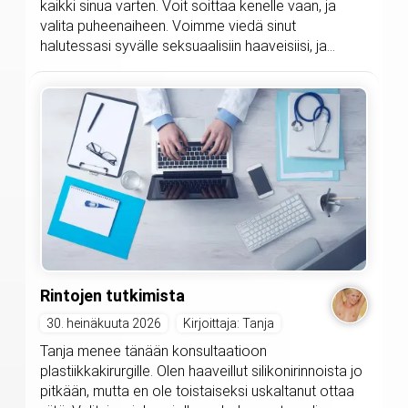
kaikki sinua varten. Voit soittaa kenelle vaan, ja
valita puheenaiheen. Voimme viedä sinut
halutessasi syvälle seksuaalisiin haaveisiisi, ja...
Rintojen tutkimista
30. heinäkuuta 2026
Kirjoittaja: Tanja
Tanja menee tänään konsultaatioon
plastiikkakirurgille. Olen haaveillut silikonirinnoista jo
pitkään, mutta en ole toistaiseksi uskaltanut ottaa