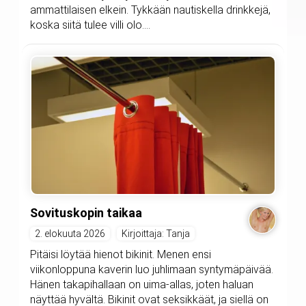
ammattilaisen elkein. Tykkään nautiskella drinkkejä,
koska siitä tulee villi olo....
Sovituskopin taikaa
2. elokuuta 2026
Kirjoittaja: Tanja
Pitäisi löytää hienot bikinit. Menen ensi
viikonloppuna kaverin luo juhlimaan syntymäpäivää.
Hänen takapihallaan on uima-allas, joten haluan
näyttää hyvältä. Bikinit ovat seksikkäät, ja siellä on