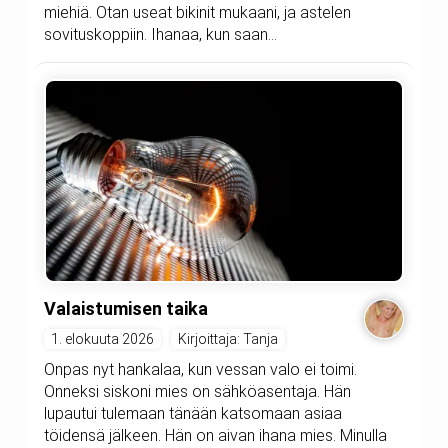
miehiä. Otan useat bikinit mukaani, ja astelen
sovituskoppiin. Ihanaa, kun saan...
Valaistumisen taika
1. elokuuta 2026
Kirjoittaja: Tanja
Onpas nyt hankalaa, kun vessan valo ei toimi.
Onneksi siskoni mies on sähköasentaja. Hän
lupautui tulemaan tänään katsomaan asiaa
töidensä jälkeen. Hän on aivan ihana mies. Minulla