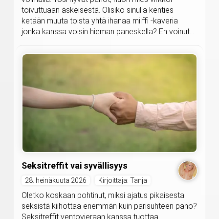
toivuttuaan äskeisestä. Olisiko sinulla kenties
ketään muuta toista yhtä ihanaa milffi -kaveria
jonka kanssa voisin hieman paneskella? En voinut...
Seksitreffit vai syvällisyys
28. heinäkuuta 2026
Kirjoittaja: Tanja
Oletko koskaan pohtinut, miksi ajatus pikaisesta
seksistä kiihottaa enemmän kuin parisuhteen pano?
Seksitreffit ventovieraan kanssa tuottaa