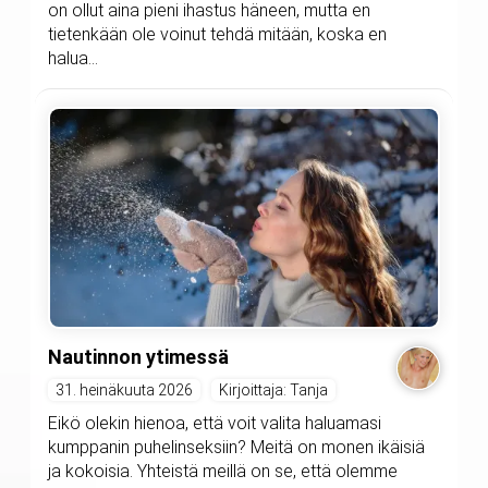
on ollut aina pieni ihastus häneen, mutta en
tietenkään ole voinut tehdä mitään, koska en
halua...
Nautinnon ytimessä
31. heinäkuuta 2026
Kirjoittaja: Tanja
Eikö olekin hienoa, että voit valita haluamasi
kumppanin puhelinseksiin? Meitä on monen ikäisiä
ja kokoisia. Yhteistä meillä on se, että olemme