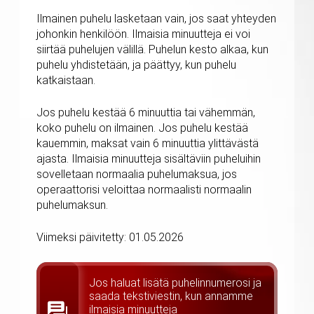
Ilmainen puhelu lasketaan vain, jos saat yhteyden
johonkin henkilöön. Ilmaisia ​​minuutteja ei voi
siirtää puhelujen välillä. Puhelun kesto alkaa, kun
puhelu yhdistetään, ja päättyy, kun puhelu
katkaistaan.
Jos puhelu kestää 6 minuuttia tai vähemmän,
koko puhelu on ilmainen. Jos puhelu kestää
kauemmin, maksat vain 6 minuuttia ylittävästä
ajasta. Ilmaisia minuutteja sisältäviin puheluihin
sovelletaan normaalia puhelumaksua, jos
operaattorisi veloittaa normaalisti normaalin
puhelumaksun.
Viimeksi päivitetty: 01.05.2026
Jos haluat lisätä puhelinnumerosi ja
saada tekstiviestin, kun annamme
ilmaisia minuutteja