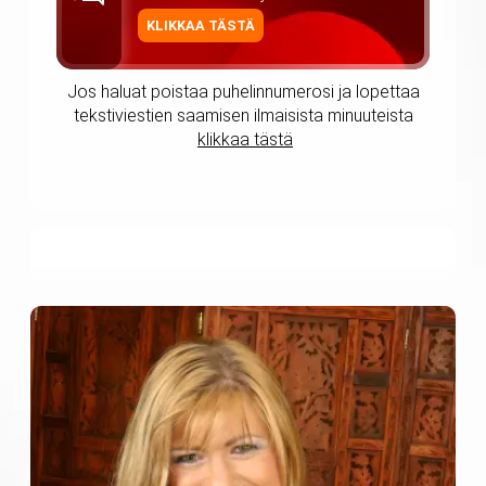
KLIKKAA TÄSTÄ
Jos haluat poistaa puhelinnumerosi ja lopettaa
tekstiviestien saamisen ilmaisista minuuteista
klikkaa tästä