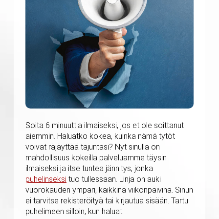
Soita 6 minuuttia ilmaiseksi, jos et ole soittanut
aiemmin. Haluatko kokea, kuinka nämä tytöt
voivat räjäyttää tajuntasi? Nyt sinulla on
mahdollisuus kokeilla palveluamme täysin
ilmaiseksi ja itse tuntea jännitys, jonka
puhelinseksi
tuo tullessaan. Linja on auki
vuorokauden ympäri, kaikkina viikonpäivinä. Sinun
ei tarvitse rekisteröityä tai kirjautua sisään. Tartu
puhelimeen silloin, kun haluat.