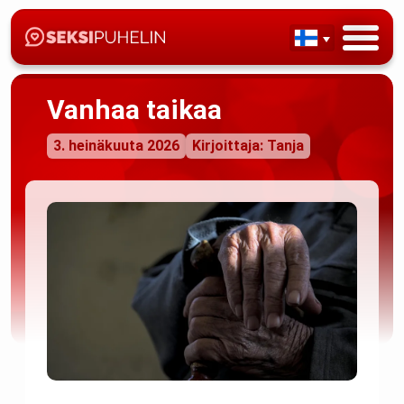
Vanhaa taikaa
3. heinäkuuta 2026
Kirjoittaja: Tanja