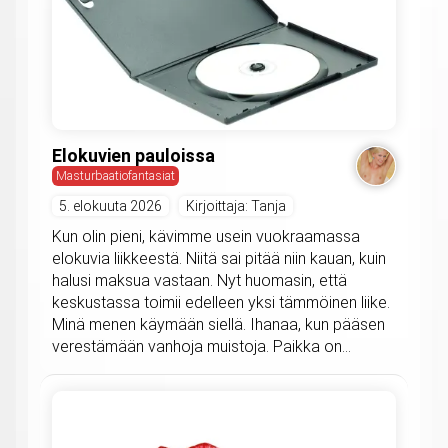
Elokuvien pauloissa
Masturbaatiofantasiat
5. elokuuta 2026
Kirjoittaja: Tanja
Kun olin pieni, kävimme usein vuokraamassa
elokuvia liikkeestä. Niitä sai pitää niin kauan, kuin
halusi maksua vastaan. Nyt huomasin, että
keskustassa toimii edelleen yksi tämmöinen liike.
Minä menen käymään siellä. Ihanaa, kun pääsen
verestämään vanhoja muistoja. Paikka on...