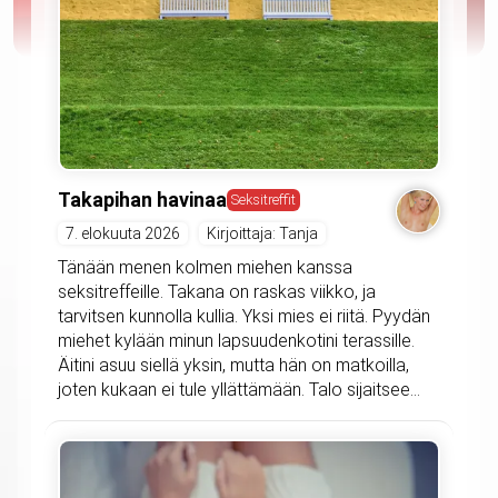
Takapihan havinaa
Seksitreffit
7. elokuuta 2026
Kirjoittaja: Tanja
Tänään menen kolmen miehen kanssa
seksitreffeille. Takana on raskas viikko, ja
tarvitsen kunnolla kullia. Yksi mies ei riitä. Pyydän
miehet kylään minun lapsuudenkotini terassille.
Äitini asuu siellä yksin, mutta hän on matkoilla,
joten kukaan ei tule yllättämään. Talo sijaitsee...