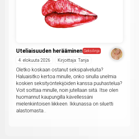
Uteliaisuuden herääminen
Seksilinja
4. elokuuta 2026
Kirjoittaja: Tanja
Oletko koskaan ostanut seksipalveluita?
Haluaisitko kertoa minulle, onko sinulla unelmia
koskien seksityöntekijöiden kanssa puuhastelua?
Voit soittaa minulle, noin jutellaan siitä. Itse olen
huomannut kaupungilla kävellessäni
mielenkiintoisen liikkeen. Ikkunassa on siluetti
alastomasta...