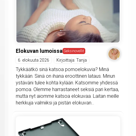
Elokuvan lumoissa
Seksinovellit
6. elokuuta 2026
Kirjoittaja: Tanja
Tykkäätkö sinä katsoa pornoelokuvia? Minä
tykkään. Siinä on ihana eroottinen lataus. Minun
ystäväni tulee kohta kylään. Katsomme yhdessä
pornoa. Olemme harrastaneet seksiä pari kertaa,
mutta nyt aiomme katsoa elokuvaa. Laitan meille
herkkuja valmiiksi ja pistän elokuvan...