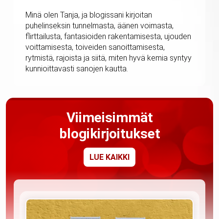
Minä olen Tanja, ja blogissani kirjoitan
puhelinseksin tunnelmasta, äänen voimasta,
flirttailusta, fantasioiden rakentamisesta, ujouden
voittamisesta, toiveiden sanoittamisesta,
rytmistä, rajoista ja siitä, miten hyvä kemia syntyy
kunnioittavasti sanojen kautta.
Viimeisimmät
blogikirjoitukset
LUE KAIKKI