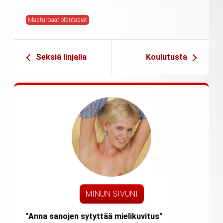
Masturbaatiofantasiat
Seksiä linjalla
Koulutusta
MINUN SIVUNI
"Anna sanojen sytyttää mielikuvitus"