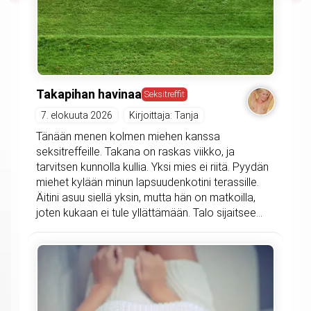
Takapihan havinaa
Seksitreffit
7. elokuuta 2026
Kirjoittaja: Tanja
Tänään menen kolmen miehen kanssa
seksitreffeille. Takana on raskas viikko, ja
tarvitsen kunnolla kullia. Yksi mies ei riitä. Pyydän
miehet kylään minun lapsuudenkotini terassille.
Äitini asuu siellä yksin, mutta hän on matkoilla,
joten kukaan ei tule yllättämään. Talo sijaitsee...