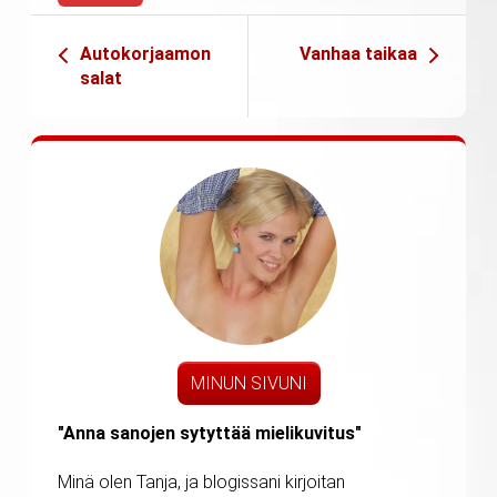
Autokorjaamon
Vanhaa taikaa
salat
MINUN SIVUNI
"Anna sanojen sytyttää mielikuvitus"
Minä olen Tanja, ja blogissani kirjoitan