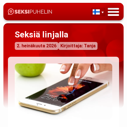
Seksiä linjalla
2. heinäkuuta 2026
Kirjoittaja: Tanja