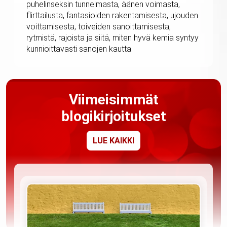
puhelinseksin tunnelmasta, äänen voimasta,
flirttailusta, fantasioiden rakentamisesta, ujouden
voittamisesta, toiveiden sanoittamisesta,
rytmistä, rajoista ja siitä, miten hyvä kemia syntyy
kunnioittavasti sanojen kautta.
Viimeisimmät
blogikirjoitukset
LUE KAIKKI