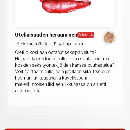
Uteliaisuuden herääminen
Seksilinja
4. elokuuta 2026
Kirjoittaja: Tanja
Oletko koskaan ostanut seksipalveluita?
Haluaisitko kertoa minulle, onko sinulla unelmia
koskien seksityöntekijöiden kanssa puuhastelua?
Voit soittaa minulle, noin jutellaan siitä. Itse olen
huomannut kaupungilla kävellessäni
mielenkiintoisen liikkeen. Ikkunassa on siluetti
alastomasta...