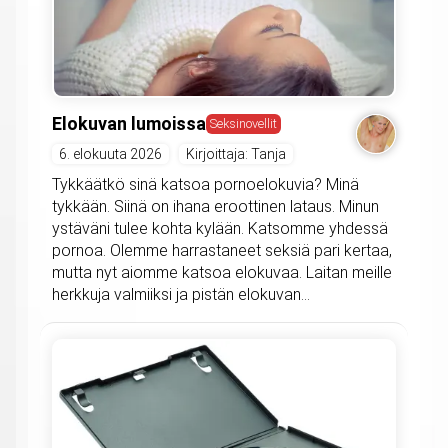
Elokuvan lumoissa
Seksinovellit
6. elokuuta 2026
Kirjoittaja: Tanja
Tykkäätkö sinä katsoa pornoelokuvia? Minä
tykkään. Siinä on ihana eroottinen lataus. Minun
ystäväni tulee kohta kylään. Katsomme yhdessä
pornoa. Olemme harrastaneet seksiä pari kertaa,
mutta nyt aiomme katsoa elokuvaa. Laitan meille
herkkuja valmiiksi ja pistän elokuvan...