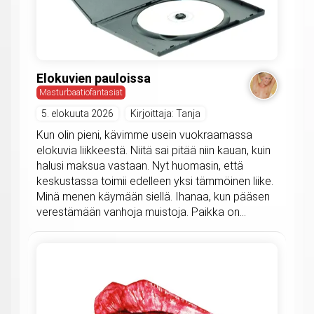
Elokuvien pauloissa
Masturbaatiofantasiat
5. elokuuta 2026
Kirjoittaja: Tanja
Kun olin pieni, kävimme usein vuokraamassa
elokuvia liikkeestä. Niitä sai pitää niin kauan, kuin
halusi maksua vastaan. Nyt huomasin, että
keskustassa toimii edelleen yksi tämmöinen liike.
Minä menen käymään siellä. Ihanaa, kun pääsen
verestämään vanhoja muistoja. Paikka on...