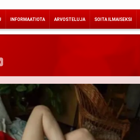
U
INFORMAATIOTA
ARVOSTELUJA
SOITA ILMAISEKSI
n