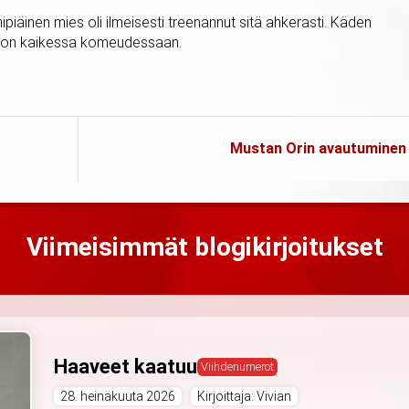
ipiäinen mies oli ilmeisesti treenannut sitä ahkerasti. Käden
aston kaikessa komeudessaan.
Mustan Orin avautuminen
Viimeisimmät blogikirjoitukset
Haaveet kaatuu
Viihdenumerot
28. heinäkuuta 2026
Kirjoittaja: Vivian