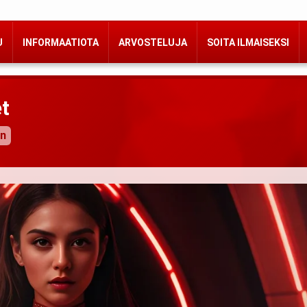
U
INFORMAATIOTA
ARVOSTELUJA
SOITA ILMAISEKSI
t
an