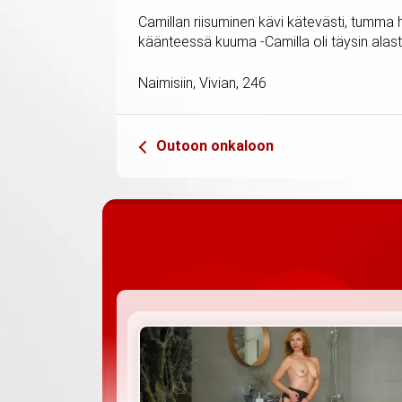
Camillan riisuminen kävi kätevästi, tumma h
käänteessä kuuma -Camilla oli täysin al
Naimisiin, Vivian, 246
Outoon onkaloon