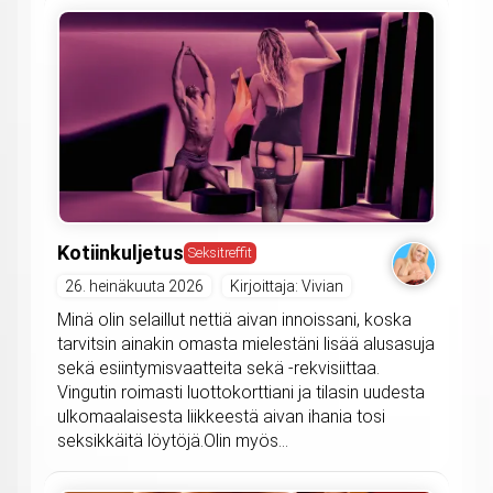
Kotiinkuljetus
Seksitreffit
26. heinäkuuta 2026
Kirjoittaja: Vivian
Minä olin selaillut nettiä aivan innoissani, koska
tarvitsin ainakin omasta mielestäni lisää alusasuja
sekä esiintymisvaatteita sekä -rekvisiittaa.
Vingutin roimasti luottokorttiani ja tilasin uudesta
ulkomaalaisesta liikkeestä aivan ihania tosi
seksikkäitä löytöjä.Olin myös...