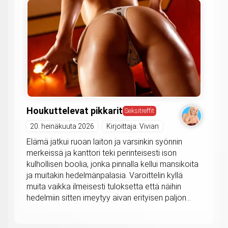
Houkuttelevat pikkarit
Seksitreffit
20. heinäkuuta 2026
Kirjoittaja: Vivian
Elämä jatkui ruoan laiton ja varsinkin syönnin
merkeissä ja kanttori teki perinteisesti ison
kulhollisen boolia, jonka pinnalla kellui mansikoita
ja muitakin hedelmänpalasia. Varoittelin kyllä
muita vaikka ilmeisesti tuloksetta että näihin
hedelmiin sitten imeytyy aivan erityisen paljon...