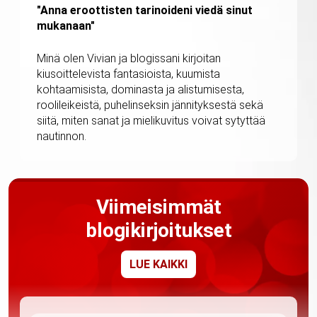
"Anna eroottisten tarinoideni viedä sinut
mukanaan"
Minä olen Vivian ja blogissani kirjoitan
kiusoittelevista fantasioista, kuumista
kohtaamisista, dominasta ja alistumisesta,
roolileikeistä, puhelinseksin jännityksestä sekä
siitä, miten sanat ja mielikuvitus voivat sytyttää
nautinnon.
Viimeisimmät
blogikirjoitukset
LUE KAIKKI