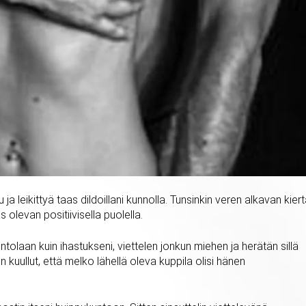
a leikittyä taas dildoillani kunnolla. Tunsinkin veren alkavan kier
 olevan positiivisella puolella.
ntolaan kuin ihastukseni, viettelen jonkun miehen ja herätän sillä
kuullut, että melko lähellä oleva kuppila olisi hänen