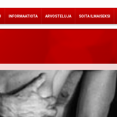
U
INFORMAATIOTA
ARVOSTELUJA
SOITA ILMAISEKSI