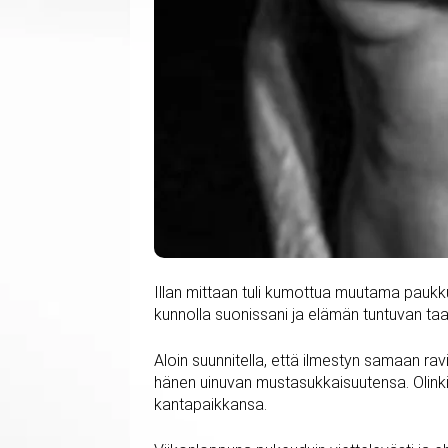
Illan mittaan tuli kumottua muutama paukku j
kunnolla suonissani ja elämän tuntuvan taas
Aloin suunnitella, että ilmestyn samaan ravi
hänen uinuvan mustasukkaisuutensa. Olinkin 
kantapaikkansa.