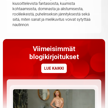
kiusoittelevista fantasioista, kuumista
kohtaamisista, dominasta ja alistumisesta,
roolileikeistä, puhelinseksin jännityksestä sekä
siitä, miten sanat ja mielikuvitus voivat sytyttää
nautinnon.
Viimeisimmät
blogikirjoitukset
LUE KAIKKI