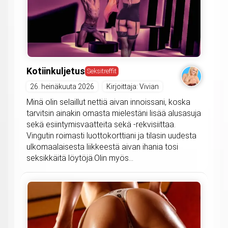
Kotiinkuljetus
Seksitreffit
26. heinäkuuta 2026
Kirjoittaja: Vivian
Minä olin selaillut nettiä aivan innoissani, koska
tarvitsin ainakin omasta mielestäni lisää alusasuja
sekä esiintymisvaatteita sekä -rekvisiittaa.
Vingutin roimasti luottokorttiani ja tilasin uudesta
ulkomaalaisesta liikkeestä aivan ihania tosi
seksikkäitä löytöjä.Olin myös...