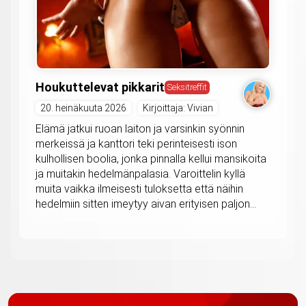
Houkuttelevat pikkarit
Seksitreffit
20. heinäkuuta 2026
Kirjoittaja: Vivian
Elämä jatkui ruoan laiton ja varsinkin syönnin
merkeissä ja kanttori teki perinteisesti ison
kulhollisen boolia, jonka pinnalla kellui mansikoita
ja muitakin hedelmänpalasia. Varoittelin kyllä
muita vaikka ilmeisesti tuloksetta että näihin
hedelmiin sitten imeytyy aivan erityisen paljon...