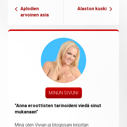
Aplodien
Alaston kuski
arvoinen asia
MINUN SIVUNI
"Anna eroottisten tarinoideni viedä sinut
mukanaan"
Minä olen Vivian ja blogissani kirjoitan