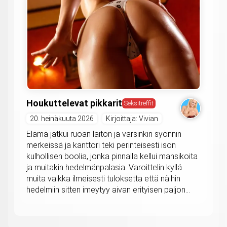
Houkuttelevat pikkarit
Seksitreffit
20. heinäkuuta 2026
Kirjoittaja: Vivian
Elämä jatkui ruoan laiton ja varsinkin syönnin
merkeissä ja kanttori teki perinteisesti ison
kulhollisen boolia, jonka pinnalla kellui mansikoita
ja muitakin hedelmänpalasia. Varoittelin kyllä
muita vaikka ilmeisesti tuloksetta että näihin
hedelmiin sitten imeytyy aivan erityisen paljon...