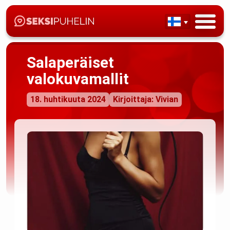
Salaperäiset
valokuvamallit
18. huhtikuuta 2024
Kirjoittaja: Vivian