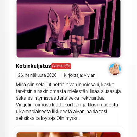
Kotiinkuljetus
Seksitreffit
26. heinäkuuta 2026
Kirjoittaja: Vivian
Minä olin selaillut nettiä aivan innoissani, koska
tarvitsin ainakin omasta mielestäni lisää alusasuja
sekä esiintymisvaatteita sekä -rekvisiittaa.
Vingutin roimasti luottokorttiani ja tilasin uudesta
ulkomaalaisesta liikkeestä aivan ihania tosi
seksikkäitä löytöjä.Olin myös...