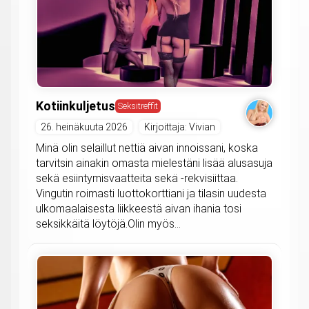
Kotiinkuljetus
Seksitreffit
26. heinäkuuta 2026
Kirjoittaja: Vivian
Minä olin selaillut nettiä aivan innoissani, koska
tarvitsin ainakin omasta mielestäni lisää alusasuja
sekä esiintymisvaatteita sekä -rekvisiittaa.
Vingutin roimasti luottokorttiani ja tilasin uudesta
ulkomaalaisesta liikkeestä aivan ihania tosi
seksikkäitä löytöjä.Olin myös...