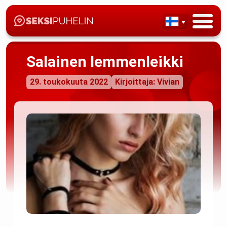
Salainen lemmenleikki
29. toukokuuta 2022
Kirjoittaja: Vivian