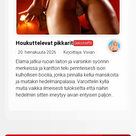
Houkuttelevat pikkarit
Seksitreffit
20. heinäkuuta 2026
Kirjoittaja: Vivian
Elämä jatkui ruoan laiton ja varsinkin syönnin
merkeissä ja kanttori teki perinteisesti ison
kulhollisen boolia, jonka pinnalla kellui mansikoita
ja muitakin hedelmänpalasia. Varoittelin kyllä
muita vaikka ilmeisesti tuloksetta että näihin
hedelmiin sitten imeytyy aivan erityisen paljon...