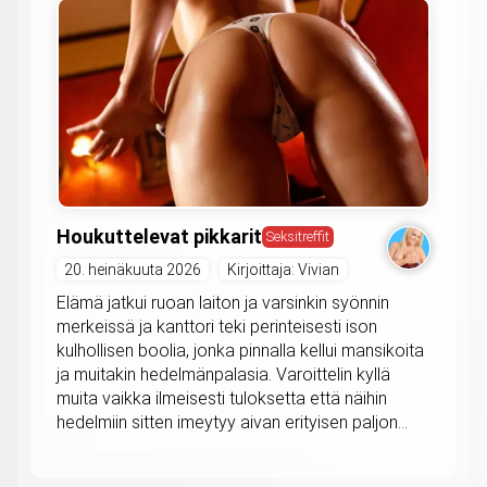
Houkuttelevat pikkarit
Seksitreffit
20. heinäkuuta 2026
Kirjoittaja: Vivian
Elämä jatkui ruoan laiton ja varsinkin syönnin
merkeissä ja kanttori teki perinteisesti ison
kulhollisen boolia, jonka pinnalla kellui mansikoita
ja muitakin hedelmänpalasia. Varoittelin kyllä
muita vaikka ilmeisesti tuloksetta että näihin
hedelmiin sitten imeytyy aivan erityisen paljon...