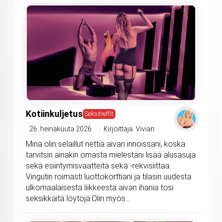
Kotiinkuljetus
Seksitreffit
26. heinäkuuta 2026
Kirjoittaja: Vivian
Minä olin selaillut nettiä aivan innoissani, koska
tarvitsin ainakin omasta mielestäni lisää alusasuja
sekä esiintymisvaatteita sekä -rekvisiittaa.
Vingutin roimasti luottokorttiani ja tilasin uudesta
ulkomaalaisesta liikkeestä aivan ihania tosi
seksikkäitä löytöjä.Olin myös...