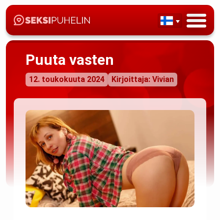
Puuta vasten
12. toukokuuta 2024
Kirjoittaja: Vivian