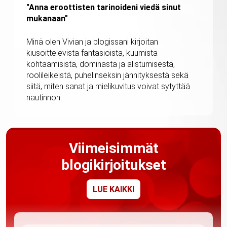
"Anna eroottisten tarinoideni viedä sinut
mukanaan"
Minä olen Vivian ja blogissani kirjoitan
kiusoittelevista fantasioista, kuumista
kohtaamisista, dominasta ja alistumisesta,
roolileikeistä, puhelinseksin jännityksestä sekä
siitä, miten sanat ja mielikuvitus voivat sytyttää
nautinnon.
Viimeisimmät
blogikirjoitukset
LUE KAIKKI