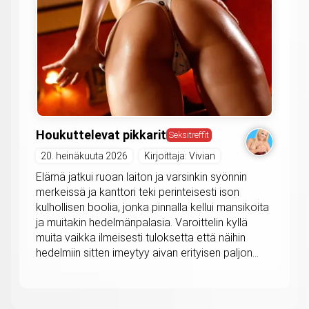
Houkuttelevat pikkarit
Seksitreffit
20. heinäkuuta 2026
Kirjoittaja: Vivian
Elämä jatkui ruoan laiton ja varsinkin syönnin
merkeissä ja kanttori teki perinteisesti ison
kulhollisen boolia, jonka pinnalla kellui mansikoita
ja muitakin hedelmänpalasia. Varoittelin kyllä
muita vaikka ilmeisesti tuloksetta että näihin
hedelmiin sitten imeytyy aivan erityisen paljon...