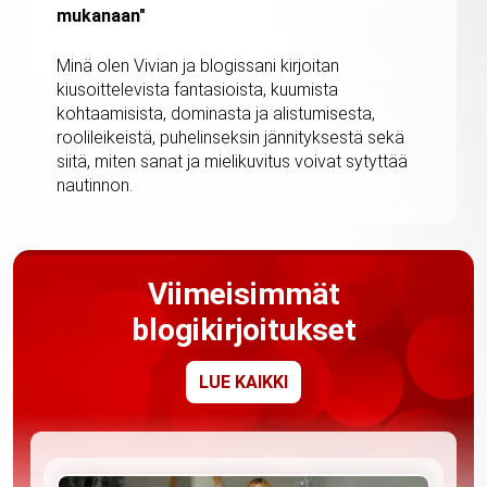
mukanaan"
Minä olen Vivian ja blogissani kirjoitan
kiusoittelevista fantasioista, kuumista
kohtaamisista, dominasta ja alistumisesta,
roolileikeistä, puhelinseksin jännityksestä sekä
siitä, miten sanat ja mielikuvitus voivat sytyttää
nautinnon.
Viimeisimmät
blogikirjoitukset
LUE KAIKKI