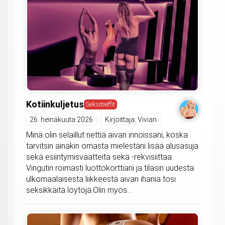
Kotiinkuljetus
Seksitreffit
26. heinäkuuta 2026
Kirjoittaja: Vivian
Minä olin selaillut nettiä aivan innoissani, koska
tarvitsin ainakin omasta mielestäni lisää alusasuja
sekä esiintymisvaatteita sekä -rekvisiittaa.
Vingutin roimasti luottokorttiani ja tilasin uudesta
ulkomaalaisesta liikkeestä aivan ihania tosi
seksikkäitä löytöjä.Olin myös...