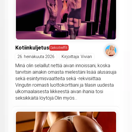
Kotiinkuljetus
Seksitreffit
26. heinäkuuta 2026
Kirjoittaja: Vivian
Minä olin selaillut nettiä aivan innoissani, koska
tarvitsin ainakin omasta mielestäni lisää alusasuja
sekä esiintymisvaatteita sekä -rekvisiittaa.
Vingutin roimasti luottokorttiani ja tilasin uudesta
ulkomaalaisesta liikkeestä aivan ihania tosi
seksikkäitä löytöjä.Olin myös...