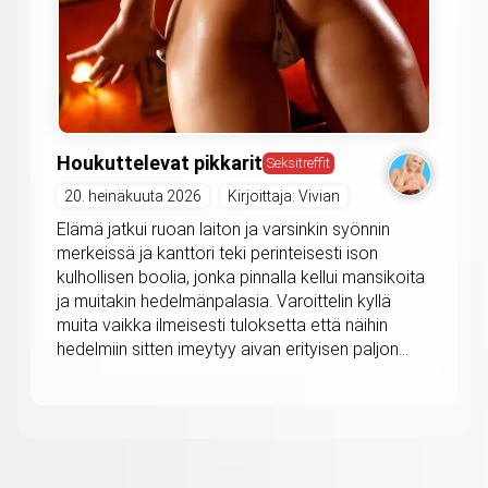
Houkuttelevat pikkarit
Seksitreffit
20. heinäkuuta 2026
Kirjoittaja: Vivian
Elämä jatkui ruoan laiton ja varsinkin syönnin
merkeissä ja kanttori teki perinteisesti ison
kulhollisen boolia, jonka pinnalla kellui mansikoita
ja muitakin hedelmänpalasia. Varoittelin kyllä
muita vaikka ilmeisesti tuloksetta että näihin
hedelmiin sitten imeytyy aivan erityisen paljon...