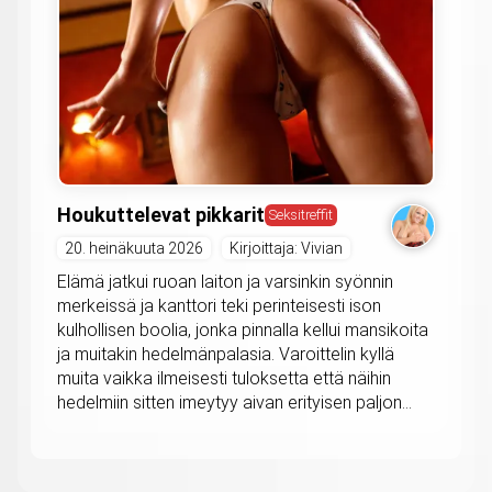
Houkuttelevat pikkarit
Seksitreffit
20. heinäkuuta 2026
Kirjoittaja: Vivian
Elämä jatkui ruoan laiton ja varsinkin syönnin
merkeissä ja kanttori teki perinteisesti ison
kulhollisen boolia, jonka pinnalla kellui mansikoita
ja muitakin hedelmänpalasia. Varoittelin kyllä
muita vaikka ilmeisesti tuloksetta että näihin
hedelmiin sitten imeytyy aivan erityisen paljon...