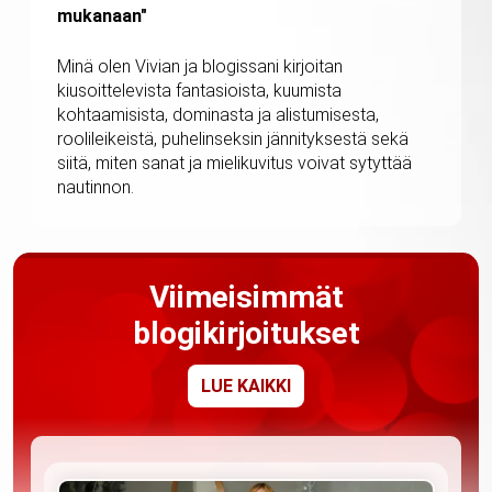
mukanaan"
Minä olen Vivian ja blogissani kirjoitan
kiusoittelevista fantasioista, kuumista
kohtaamisista, dominasta ja alistumisesta,
roolileikeistä, puhelinseksin jännityksestä sekä
siitä, miten sanat ja mielikuvitus voivat sytyttää
nautinnon.
Viimeisimmät
blogikirjoitukset
LUE KAIKKI