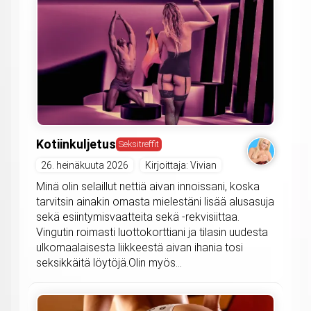
Kotiinkuljetus
Seksitreffit
26. heinäkuuta 2026
Kirjoittaja: Vivian
Minä olin selaillut nettiä aivan innoissani, koska
tarvitsin ainakin omasta mielestäni lisää alusasuja
sekä esiintymisvaatteita sekä -rekvisiittaa.
Vingutin roimasti luottokorttiani ja tilasin uudesta
ulkomaalaisesta liikkeestä aivan ihania tosi
seksikkäitä löytöjä.Olin myös...