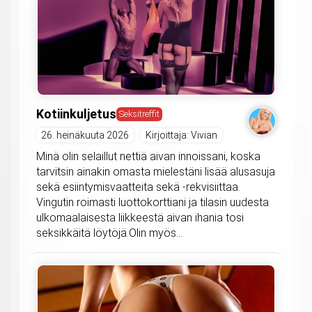
Kotiinkuljetus
Seksitreffit
26. heinäkuuta 2026
Kirjoittaja: Vivian
Minä olin selaillut nettiä aivan innoissani, koska
tarvitsin ainakin omasta mielestäni lisää alusasuja
sekä esiintymisvaatteita sekä -rekvisiittaa.
Vingutin roimasti luottokorttiani ja tilasin uudesta
ulkomaalaisesta liikkeestä aivan ihania tosi
seksikkäitä löytöjä.Olin myös...