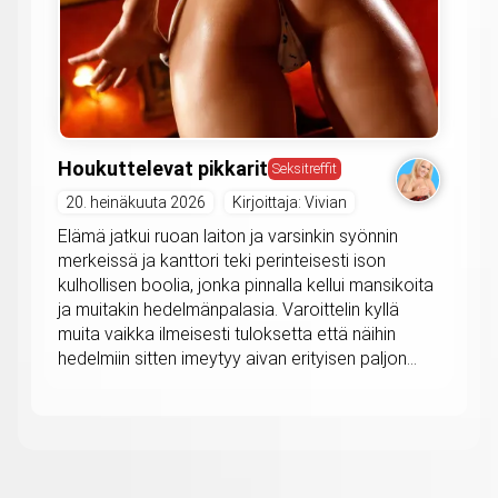
Houkuttelevat pikkarit
Seksitreffit
20. heinäkuuta 2026
Kirjoittaja: Vivian
Elämä jatkui ruoan laiton ja varsinkin syönnin
merkeissä ja kanttori teki perinteisesti ison
kulhollisen boolia, jonka pinnalla kellui mansikoita
ja muitakin hedelmänpalasia. Varoittelin kyllä
muita vaikka ilmeisesti tuloksetta että näihin
hedelmiin sitten imeytyy aivan erityisen paljon...