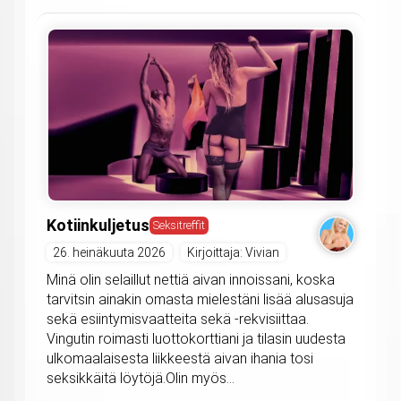
Kotiinkuljetus
Seksitreffit
26. heinäkuuta 2026
Kirjoittaja: Vivian
Minä olin selaillut nettiä aivan innoissani, koska
tarvitsin ainakin omasta mielestäni lisää alusasuja
sekä esiintymisvaatteita sekä -rekvisiittaa.
Vingutin roimasti luottokorttiani ja tilasin uudesta
ulkomaalaisesta liikkeestä aivan ihania tosi
seksikkäitä löytöjä.Olin myös...