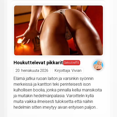
Houkuttelevat pikkarit
Seksitreffit
20. heinäkuuta 2026
Kirjoittaja: Vivian
Elämä jatkui ruoan laiton ja varsinkin syönnin
merkeissä ja kanttori teki perinteisesti ison
kulhollisen boolia, jonka pinnalla kellui mansikoita
ja muitakin hedelmänpalasia. Varoittelin kyllä
muita vaikka ilmeisesti tuloksetta että näihin
hedelmiin sitten imeytyy aivan erityisen paljon...