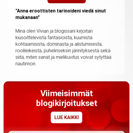
"Anna eroottisten tarinoideni viedä sinut
mukanaan"
Minä olen Vivian ja blogissani kirjoitan
kiusoittelevista fantasioista, kuumista
kohtaamisista, dominasta ja alistumisesta,
roolileikeistä, puhelinseksin jännityksestä sekä
siitä, miten sanat ja mielikuvitus voivat sytyttää
nautinnon.
Viimeisimmät
blogikirjoitukset
LUE KAIKKI