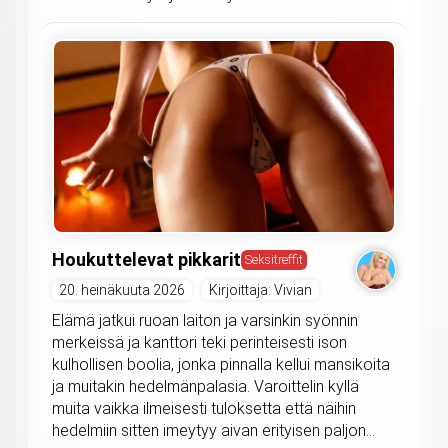
Houkuttelevat pikkarit
Seksitreffit
20. heinäkuuta 2026
Kirjoittaja: Vivian
Elämä jatkui ruoan laiton ja varsinkin syönnin
merkeissä ja kanttori teki perinteisesti ison
kulhollisen boolia, jonka pinnalla kellui mansikoita
ja muitakin hedelmänpalasia. Varoittelin kyllä
muita vaikka ilmeisesti tuloksetta että näihin
hedelmiin sitten imeytyy aivan erityisen paljon...