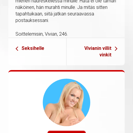
miehen naureskellessa minulle. Hätä ei ole tämän
näköinen, hän murahti minulle. Ja mitäs sitten
tapahtuikaan, siitä jatkan seuraavassa
postauksessani.
Soittelemisiin, Vivian, 246.
Seksihelle
Vivianin villit
vinkit