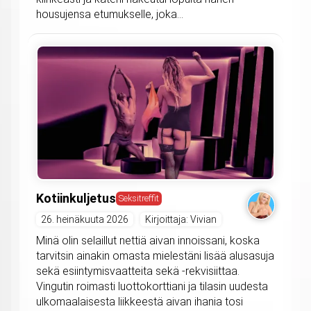
housujensa etumukselle, joka...
Kotiinkuljetus
Seksitreffit
26. heinäkuuta 2026
Kirjoittaja: Vivian
Minä olin selaillut nettiä aivan innoissani, koska
tarvitsin ainakin omasta mielestäni lisää alusasuja
sekä esiintymisvaatteita sekä -rekvisiittaa.
Vingutin roimasti luottokorttiani ja tilasin uudesta
ulkomaalaisesta liikkeestä aivan ihania tosi