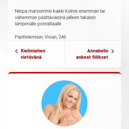
Niinpä marssimme kaikki kolme enemmän tai
vähemmän päättäväisinä jälleen takaisin
lämpimälle porealtaalle.
Parittelemisiin, Vivian, 246
Kielimiehen
Annabelin
vietävänä
ankeat fiilikset