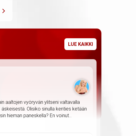
LUE KAIKKI
n aaltojen vyöryvän ylitseni valtavalla
 äskeisestä. Olisiko sinulla kenties ketään
sin hieman paneskella? En voinut...