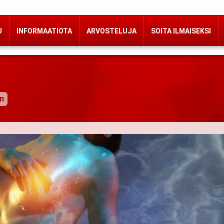
U
INFORMAATIOTA
ARVOSTELUJA
SOITA ILMAISEKSI
an