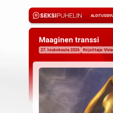
ALOITUSSIV
Maaginen transsi
27. toukokuuta 2026
Kirjoittaja: Vivi