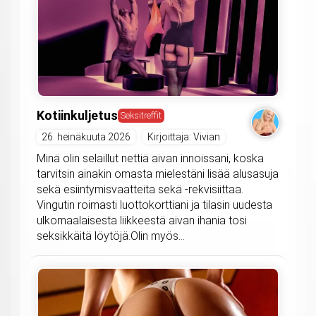
Kotiinkuljetus
Seksitreffit
26. heinäkuuta 2026
Kirjoittaja: Vivian
Minä olin selaillut nettiä aivan innoissani, koska
tarvitsin ainakin omasta mielestäni lisää alusasuja
sekä esiintymisvaatteita sekä -rekvisiittaa.
Vingutin roimasti luottokorttiani ja tilasin uudesta
ulkomaalaisesta liikkeestä aivan ihania tosi
seksikkäitä löytöjä.Olin myös...