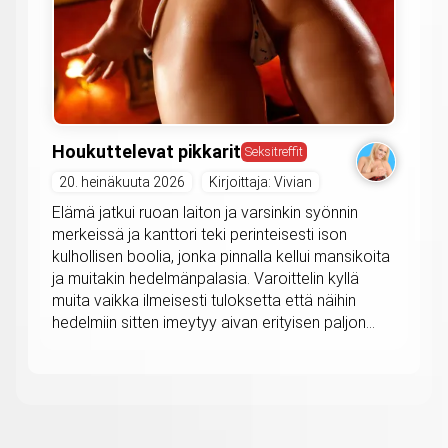
Houkuttelevat pikkarit
Seksitreffit
20. heinäkuuta 2026
Kirjoittaja: Vivian
Elämä jatkui ruoan laiton ja varsinkin syönnin
merkeissä ja kanttori teki perinteisesti ison
kulhollisen boolia, jonka pinnalla kellui mansikoita
ja muitakin hedelmänpalasia. Varoittelin kyllä
muita vaikka ilmeisesti tuloksetta että näihin
hedelmiin sitten imeytyy aivan erityisen paljon...