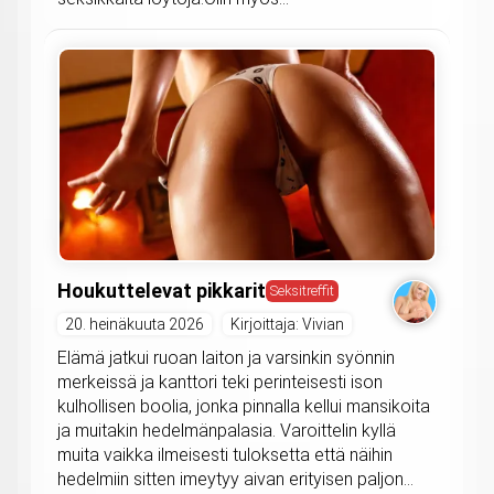
Houkuttelevat pikkarit
Seksitreffit
20. heinäkuuta 2026
Kirjoittaja: Vivian
Elämä jatkui ruoan laiton ja varsinkin syönnin
merkeissä ja kanttori teki perinteisesti ison
kulhollisen boolia, jonka pinnalla kellui mansikoita
ja muitakin hedelmänpalasia. Varoittelin kyllä
muita vaikka ilmeisesti tuloksetta että näihin
hedelmiin sitten imeytyy aivan erityisen paljon...