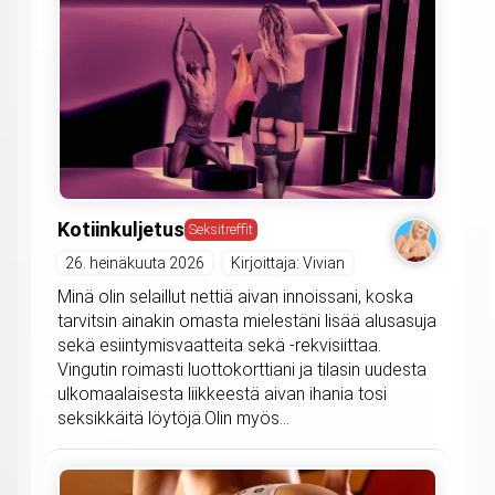
Kotiinkuljetus
Seksitreffit
26. heinäkuuta 2026
Kirjoittaja: Vivian
Minä olin selaillut nettiä aivan innoissani, koska
tarvitsin ainakin omasta mielestäni lisää alusasuja
sekä esiintymisvaatteita sekä -rekvisiittaa.
Vingutin roimasti luottokorttiani ja tilasin uudesta
ulkomaalaisesta liikkeestä aivan ihania tosi
seksikkäitä löytöjä.Olin myös...