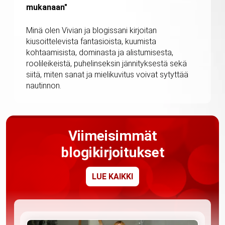
mukanaan"
Minä olen Vivian ja blogissani kirjoitan
kiusoittelevista fantasioista, kuumista
kohtaamisista, dominasta ja alistumisesta,
roolileikeistä, puhelinseksin jännityksestä sekä
siitä, miten sanat ja mielikuvitus voivat sytyttää
nautinnon.
Viimeisimmät
blogikirjoitukset
LUE KAIKKI