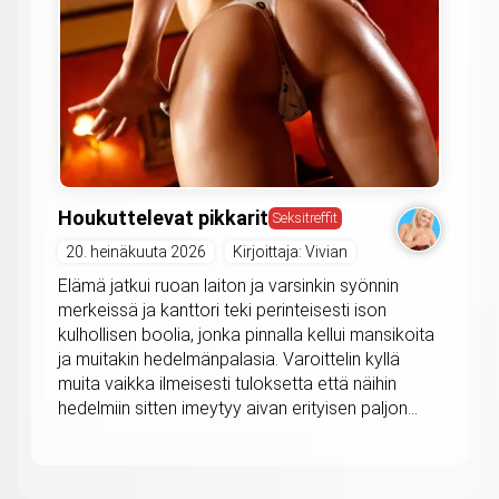
Houkuttelevat pikkarit
Seksitreffit
20. heinäkuuta 2026
Kirjoittaja: Vivian
Elämä jatkui ruoan laiton ja varsinkin syönnin
merkeissä ja kanttori teki perinteisesti ison
kulhollisen boolia, jonka pinnalla kellui mansikoita
ja muitakin hedelmänpalasia. Varoittelin kyllä
muita vaikka ilmeisesti tuloksetta että näihin
hedelmiin sitten imeytyy aivan erityisen paljon...