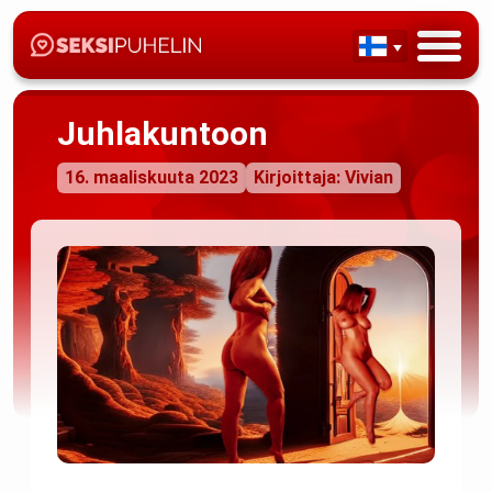
Juhlakuntoon
16. maaliskuuta 2023
Kirjoittaja: Vivian