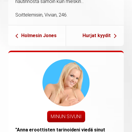
nautinnosta samoin kuin mieskin…
Soittelemisiin, Vivian, 246.
Holmesin Jones
Hurjat kyydit
MINUN SIVUNI
"Anna eroottisten tarinoideni viedä sinut