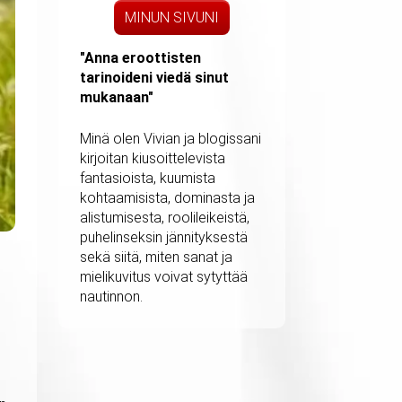
MINUN SIVUNI
"Anna eroottisten
tarinoideni viedä sinut
mukanaan"
Minä olen Vivian ja blogissani
kirjoitan kiusoittelevista
fantasioista, kuumista
kohtaamisista, dominasta ja
alistumisesta, roolileikeistä,
puhelinseksin jännityksestä
sekä siitä, miten sanat ja
mielikuvitus voivat sytyttää
nautinnon.