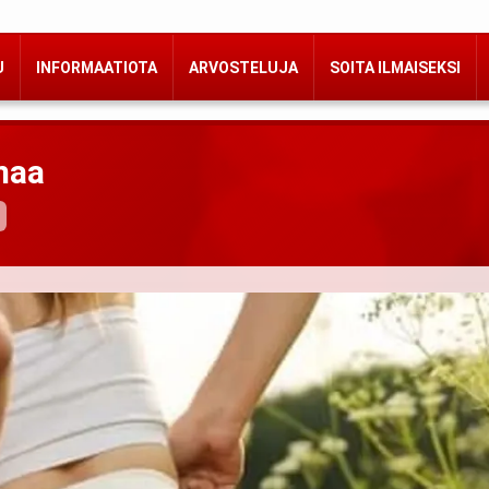
U
INFORMAATIOTA
ARVOSTELUJA
SOITA ILMAISEKSI
maa