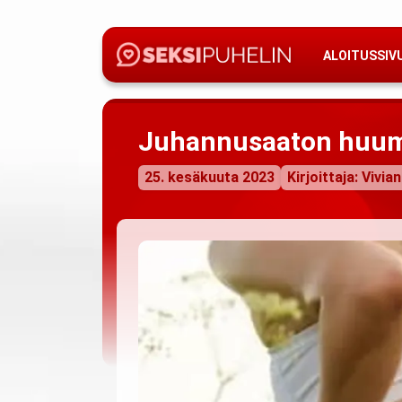
ALOITUSSIV
Juhannusaaton huu
25. kesäkuuta 2023
Kirjoittaja: Vivian