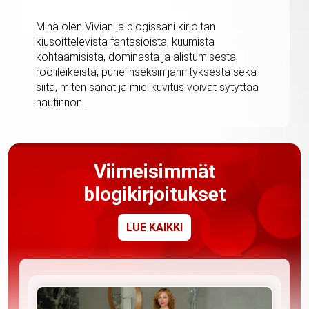
Minä olen Vivian ja blogissani kirjoitan
kiusoittelevista fantasioista, kuumista
kohtaamisista, dominasta ja alistumisesta,
roolileikeistä, puhelinseksin jännityksestä sekä
siitä, miten sanat ja mielikuvitus voivat sytyttää
nautinnon.
Viimeisimmät
blogikirjoitukset
LUE KAIKKI