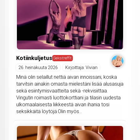
Kotiinkuljetus
Seksitreffit
26. heinäkuuta 2026
Kirjoittaja: Vivian
Minä olin selaillut nettiä aivan innoissani, koska
tarvitsin ainakin omasta mielestäni lisää alusasuja
sekä esiintymisvaatteita sekä -rekvisiittaa.
Vingutin roimasti luottokorttiani ja tilasin uudesta
ulkomaalaisesta liikkeestä aivan ihania tosi
seksikkäitä löytöjä.Olin myös...