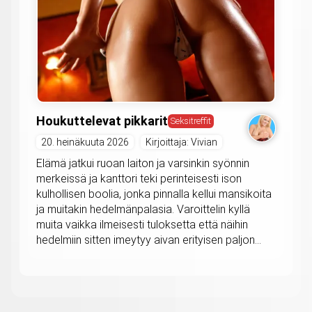
Houkuttelevat pikkarit
Seksitreffit
20. heinäkuuta 2026
Kirjoittaja: Vivian
Elämä jatkui ruoan laiton ja varsinkin syönnin
merkeissä ja kanttori teki perinteisesti ison
kulhollisen boolia, jonka pinnalla kellui mansikoita
ja muitakin hedelmänpalasia. Varoittelin kyllä
muita vaikka ilmeisesti tuloksetta että näihin
hedelmiin sitten imeytyy aivan erityisen paljon...