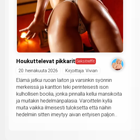
Houkuttelevat pikkarit
Seksitreffit
20. heinäkuuta 2026
Kirjoittaja: Vivian
Elämä jatkui ruoan laiton ja varsinkin syönnin
merkeissä ja kanttori teki perinteisesti ison
kulhollisen boolia, jonka pinnalla kellui mansikoita
ja muitakin hedelmänpalasia. Varoittelin kyllä
muita vaikka ilmeisesti tuloksetta että näihin
hedelmiin sitten imeytyy aivan erityisen paljon...