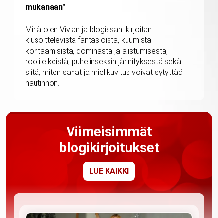
mukanaan"
Minä olen Vivian ja blogissani kirjoitan
kiusoittelevista fantasioista, kuumista
kohtaamisista, dominasta ja alistumisesta,
roolileikeistä, puhelinseksin jännityksestä sekä
siitä, miten sanat ja mielikuvitus voivat sytyttää
nautinnon.
Viimeisimmät
blogikirjoitukset
LUE KAIKKI