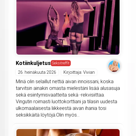
Kotiinkuljetus
Seksitreffit
26. heinäkuuta 2026
Kirjoittaja: Vivian
Minä olin selaillut nettiä aivan innoissani, koska
tarvitsin ainakin omasta mielestäni lisää alusasuja
sekä esiintymisvaatteita sekä -rekvisiittaa.
Vingutin roimasti luottokorttiani ja tilasin uudesta
ulkomaalaisesta liikkeestä aivan ihania tosi
seksikkäitä löytöjä.Olin myös...