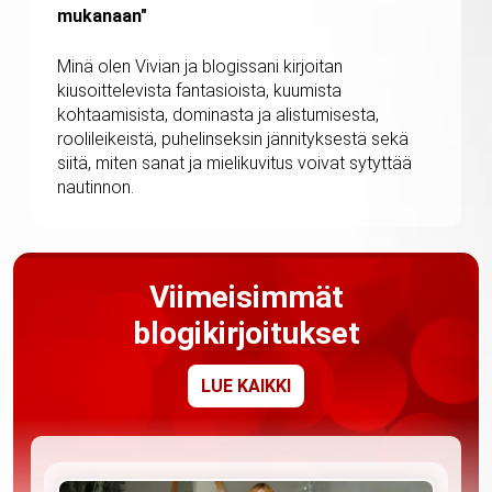
mukanaan"
Minä olen Vivian ja blogissani kirjoitan
kiusoittelevista fantasioista, kuumista
kohtaamisista, dominasta ja alistumisesta,
roolileikeistä, puhelinseksin jännityksestä sekä
siitä, miten sanat ja mielikuvitus voivat sytyttää
nautinnon.
Viimeisimmät
blogikirjoitukset
LUE KAIKKI