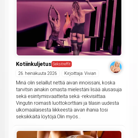
Kotiinkuljetus
Seksitreffit
26. heinäkuuta 2026
Kirjoittaja: Vivian
Minä olin selaillut nettiä aivan innoissani, koska
tarvitsin ainakin omasta mielestäni lisää alusasuja
sekä esiintymisvaatteita sekä -rekvisiittaa.
Vingutin roimasti luottokorttiani ja tilasin uudesta
ulkomaalaisesta liikkeestä aivan ihania tosi
seksikkäitä löytöjä.Olin myös...