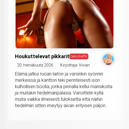
Houkuttelevat pikkarit
Seksitreffit
20. heinäkuuta 2026
Kirjoittaja: Vivian
Elämä jatkui ruoan laiton ja varsinkin syönnin
merkeissä ja kanttori teki perinteisesti ison
kulhollisen boolia, jonka pinnalla kellui mansikoita
ja muitakin hedelmänpalasia. Varoittelin kyllä
muita vaikka ilmeisesti tuloksetta että näihin
hedelmiin sitten imeytyy aivan erityisen paljon...