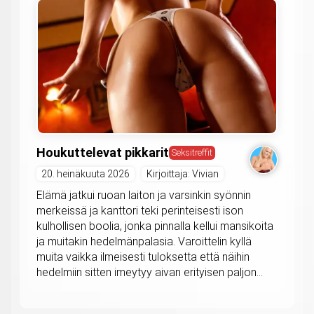
Houkuttelevat pikkarit
Seksitreffit
20. heinäkuuta 2026
Kirjoittaja: Vivian
Elämä jatkui ruoan laiton ja varsinkin syönnin
merkeissä ja kanttori teki perinteisesti ison
kulhollisen boolia, jonka pinnalla kellui mansikoita
ja muitakin hedelmänpalasia. Varoittelin kyllä
muita vaikka ilmeisesti tuloksetta että näihin
hedelmiin sitten imeytyy aivan erityisen paljon...