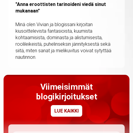
"Anna eroottisten tarinoideni viedä sinut
mukanaan"
Minä olen Vivian ja blogissani kirjoitan
kiusoittelevista fantasioista, kuumista
kohtaamisista, dominasta ja alistumisesta,
roolileikeistä, puhelinseksin jännityksestä sekä
siitä, miten sanat ja mielikuvitus voivat sytyttää
nautinnon.
Viimeisimmät
blogikirjoitukset
LUE KAIKKI