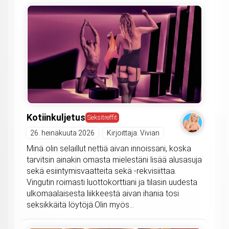
Kotiinkuljetus
Seksitreffit
26. heinäkuuta 2026
Kirjoittaja: Vivian
Minä olin selaillut nettiä aivan innoissani, koska
tarvitsin ainakin omasta mielestäni lisää alusasuja
sekä esiintymisvaatteita sekä -rekvisiittaa.
Vingutin roimasti luottokorttiani ja tilasin uudesta
ulkomaalaisesta liikkeestä aivan ihania tosi
seksikkäitä löytöjä.Olin myös...