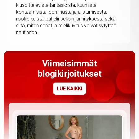
kiusoittelevista fantasioista, kuumista
kohtaamisista, dominasta ja alistumisesta,
roolileikeistä, puhelinseksin jännityksestä sekä
siitä, miten sanat ja mielikuvitus voivat sytyttää
nautinnon.
Viimeisimmät
blogikirjoitukset
LUE KAIKKI