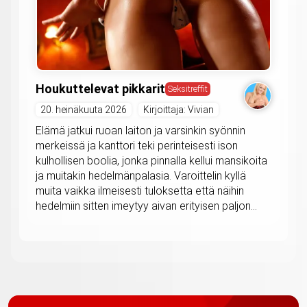
Houkuttelevat pikkarit
Seksitreffit
20. heinäkuuta 2026
Kirjoittaja: Vivian
Elämä jatkui ruoan laiton ja varsinkin syönnin
merkeissä ja kanttori teki perinteisesti ison
kulhollisen boolia, jonka pinnalla kellui mansikoita
ja muitakin hedelmänpalasia. Varoittelin kyllä
muita vaikka ilmeisesti tuloksetta että näihin
hedelmiin sitten imeytyy aivan erityisen paljon...