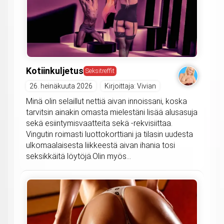
Kotiinkuljetus
Seksitreffit
26. heinäkuuta 2026
Kirjoittaja: Vivian
Minä olin selaillut nettiä aivan innoissani, koska
tarvitsin ainakin omasta mielestäni lisää alusasuja
sekä esiintymisvaatteita sekä -rekvisiittaa.
Vingutin roimasti luottokorttiani ja tilasin uudesta
ulkomaalaisesta liikkeestä aivan ihania tosi
seksikkäitä löytöjä.Olin myös...