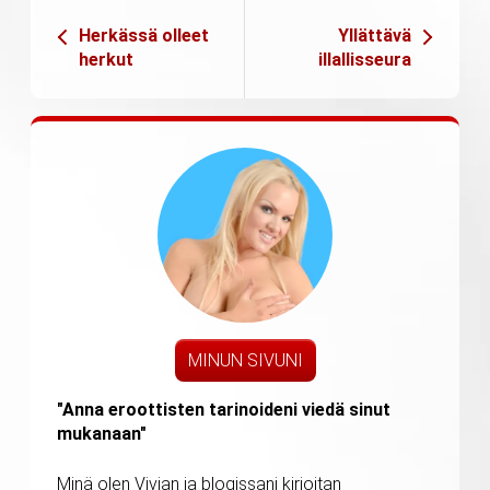
Herkässä olleet
Yllättävä
herkut
illallisseura
MINUN SIVUNI
"Anna eroottisten tarinoideni viedä sinut
mukanaan"
Minä olen Vivian ja blogissani kirjoitan