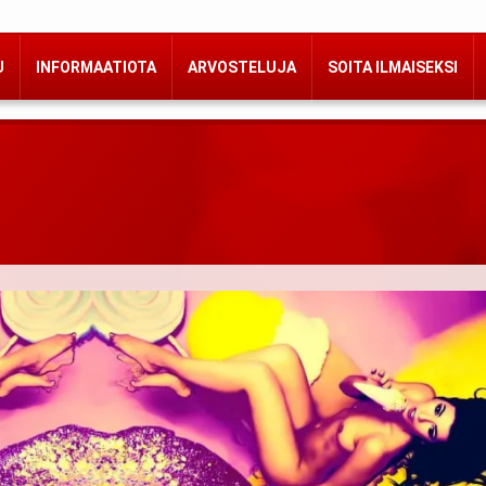
U
INFORMAATIOTA
ARVOSTELUJA
SOITA ILMAISEKSI