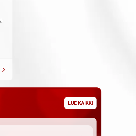
iä
LUE KAIKKI