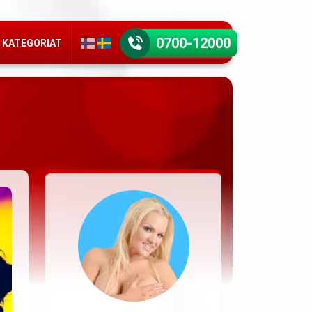
0700-12000
KATEGORIAT