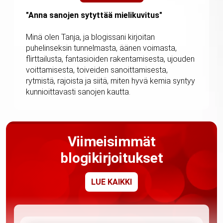
"Anna sanojen sytyttää mielikuvitus"
Minä olen Tanja, ja blogissani kirjoitan
puhelinseksin tunnelmasta, äänen voimasta,
flirttailusta, fantasioiden rakentamisesta, ujouden
voittamisesta, toiveiden sanoittamisesta,
rytmistä, rajoista ja siitä, miten hyvä kemia syntyy
kunnioittavasti sanojen kautta.
Viimeisimmät
blogikirjoitukset
LUE KAIKKI