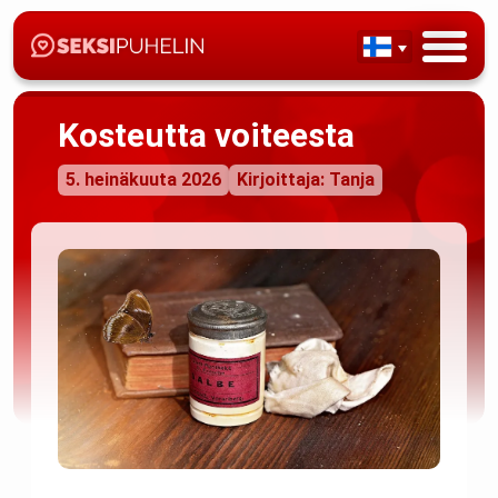
Kosteutta voiteesta
5. heinäkuuta 2026
Kirjoittaja: Tanja