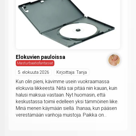
Elokuvien pauloissa
Masturbaatiofantasiat
5. elokuuta 2026
Kirjoittaja: Tanja
Kun olin pieni, kävimme usein vuokraamassa
elokuvia liikkeestä. Niitä sai pitää niin kauan, kuin
halusi maksua vastaan. Nyt huomasin, että
keskustassa toimii edelleen yksi tämmöinen liike.
Minä menen käymään siellä. Ihanaa, kun pääsen
verestämään vanhoja muistoja. Paikka on...