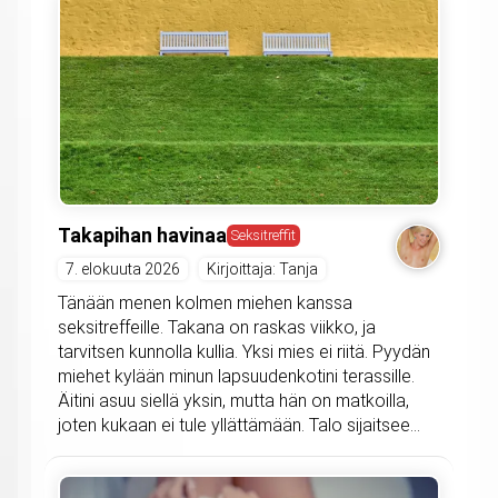
Takapihan havinaa
Seksitreffit
7. elokuuta 2026
Kirjoittaja: Tanja
Tänään menen kolmen miehen kanssa
seksitreffeille. Takana on raskas viikko, ja
tarvitsen kunnolla kullia. Yksi mies ei riitä. Pyydän
miehet kylään minun lapsuudenkotini terassille.
Äitini asuu siellä yksin, mutta hän on matkoilla,
joten kukaan ei tule yllättämään. Talo sijaitsee...