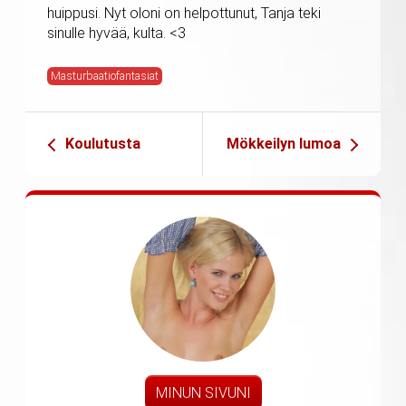
huippusi. Nyt oloni on helpottunut, Tanja teki
sinulle hyvää, kulta. <3
Masturbaatiofantasiat
Koulutusta
Mökkeilyn lumoa
MINUN SIVUNI