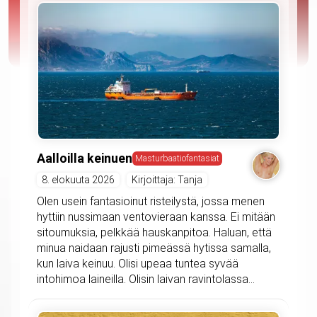
Aalloilla keinuen
Masturbaatiofantasiat
8. elokuuta 2026
Kirjoittaja: Tanja
Olen usein fantasioinut risteilystä, jossa menen
hyttiin nussimaan ventovieraan kanssa. Ei mitään
sitoumuksia, pelkkää hauskanpitoa. Haluan, että
minua naidaan rajusti pimeässä hytissa samalla,
kun laiva keinuu. Olisi upeaa tuntea syvää
intohimoa laineilla. Olisin laivan ravintolassa...