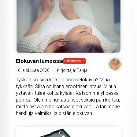
Elokuvan lumoissa
Seksinovellit
6. elokuuta 2026
Kirjoittaja: Tanja
Tykkäätkö sinä katsoa pornoelokuvia? Minä
tykkään. Siinä on ihana eroottinen lataus. Minun
ystäväni tulee kohta kylään. Katsomme yhdessä
pornoa. Olemme harrastaneet seksiä pari kertaa,
mutta nyt aiomme katsoa elokuvaa. Laitan meille
herkkuja valmiiksi ja pistän elokuvan...